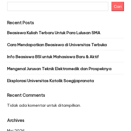
Cari
Recent Posts
Beasiswa Kuliah Terbaru Untuk Para Lulusan SMA
Cara Mendapatkan Beasiswa di Universitas Terbuka
Info Beasiswa BSI untuk Mahasiswa Baru & Aktif
Mengenal Jurusan Teknik Elektromedik dan Prospeknya
Eksplorasi Universitas Katolik Soegijapranata
Recent Comments
Tidak ada komentar untuk ditampilkan.
Archives
Mei 2026