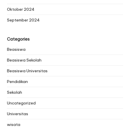
Oktober 2024
September 2024
Categories
Beasiswa
Beasiswa Sekolah
Beasiswa Universitas
Pendidikan
Sekolah
Uncategorized
Universitas
wisata