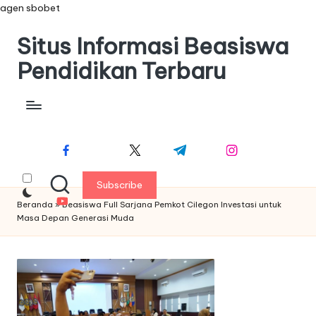
agen sbobet
Situs Informasi Beasiswa
S
k
Pendidikan Terbaru
i
p
t
facebook.co
twitter.co
t.m
instagram.co
o
m
m
e
m
c
o
youtube.co
n
Subscribe
m
t
Beranda
»
Beasiswa Full Sarjana Pemkot Cilegon Investasi untuk
e
Masa Depan Generasi Muda
n
t