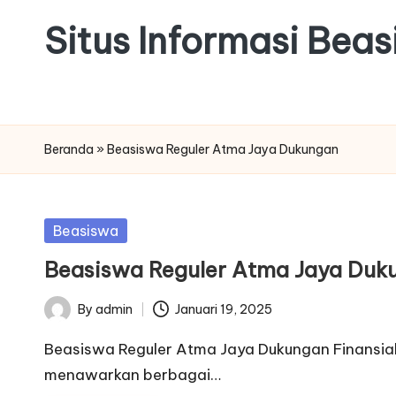
Situs Informasi Bea
Skip
to
content
Beranda
»
Beasiswa Reguler Atma Jaya Dukungan
Posted
Beasiswa
in
Beasiswa Reguler Atma Jaya Duku
By
admin
Januari 19, 2025
Posted
by
Beasiswa Reguler Atma Jaya Dukungan Finansial
menawarkan berbagai…