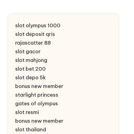
slot olympus 1000
slot deposit qris
rajascatter 88
slot gacor
slot mahjong
slot bet 200
slot depo 5k
bonus new member
starlight princess
gates of olympus
slot resmi
bonus new member
slot thailand