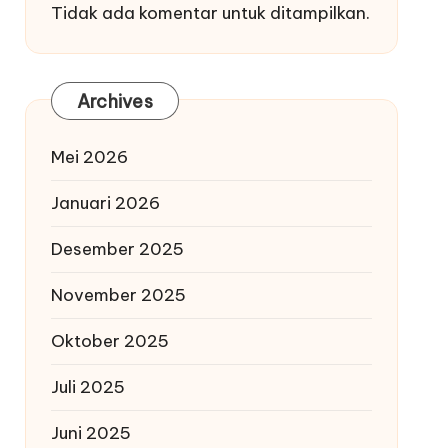
Tidak ada komentar untuk ditampilkan.
Archives
Mei 2026
Januari 2026
Desember 2025
November 2025
Oktober 2025
Juli 2025
Juni 2025