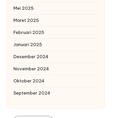
Mei 2025
Maret 2025
Februari 2025
Januari 2025
Desember 2024
November 2024
Oktober 2024
September 2024