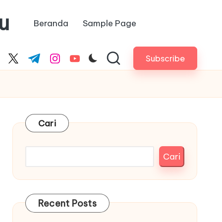
u
Beranda
Sample Page
Subscribe
cebook.com
twitter.com
t.me
instagram.com
youtube.com
Cari
Cari
Recent Posts