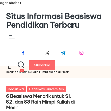
agen sbobet
Situs Informasi Beasiswa
S
k
Pendidikan Terbaru
i
p
t
facebook.co
twitter.co
t.m
instagram.co
o
m
m
e
m
c
o
youtube.co
n
Subscribe
m
t
Beranda
»
dan S3 Raih Mimpi Kuliah di Mesir
e
n
t
P
Beasiswa
Beasiswa Universitas
o
6 Beasiswa Menarik untuk S1,
s
S2, dan S3 Raih Mimpi Kuliah di
t
Mesir