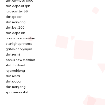
slot olympus 1000
slot deposit qris
rajascatter 88
slot gacor
slot mahjong
slot bet 200
slot depo 5k
bonus new member
starlight princess
gates of olympus
slot resmi
bonus new member
slot thailand
rajamahjong
slot resmi
slot gacor
slot mahjong
spaceman slot