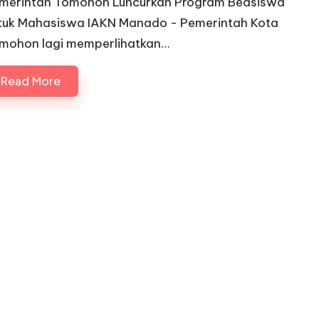
merintah Tomohon Luncurkan Program Beasiswa
tuk Mahasiswa IAKN Manado - Pemerintah Kota
mohon lagi memperlihatkan…
Read More