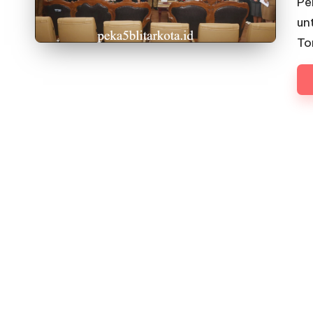
Pe
un
To