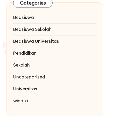
Categories
Beasiswa
Beasiswa Sekolah
Beasiswa Universitas
Pendidikan
Sekolah
Uncategorized
Universitas
wisata