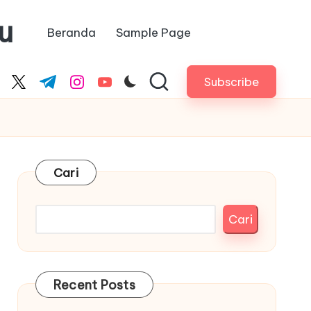
u
Beranda
Sample Page
Subscribe
cebook.com
twitter.com
t.me
instagram.com
youtube.com
Cari
Cari
Recent Posts