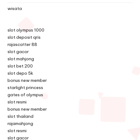
wisata
slot olympus 1000
slot deposit qris
rajascatter 88
slot gacor
slot mahjong
slot bet 200
slot depo 5k
bonus new member
starlight princess
gates of olympus
slot resmi
bonus new member
slot thailand
rajamahjong
slot resmi
slot gacor