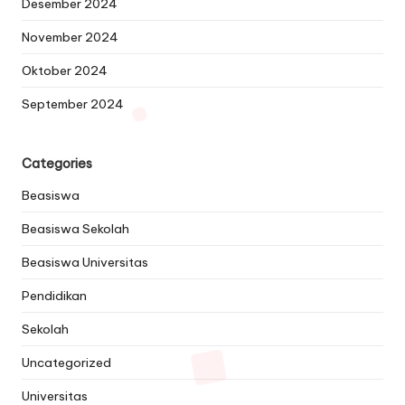
Desember 2024
November 2024
Oktober 2024
September 2024
Categories
Beasiswa
Beasiswa Sekolah
Beasiswa Universitas
Pendidikan
Sekolah
Uncategorized
Universitas