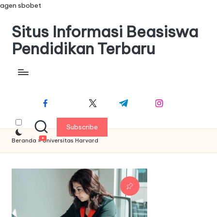
agen sbobet
Situs Informasi Beasiswa
S
k
Pendidikan Terbaru
i
p
t
facebook.co
twitter.co
t.m
instagram.co
o
m
m
e
m
c
o
youtube.co
n
Subscribe
m
t
Beranda
»
Universitas Harvard
e
n
t