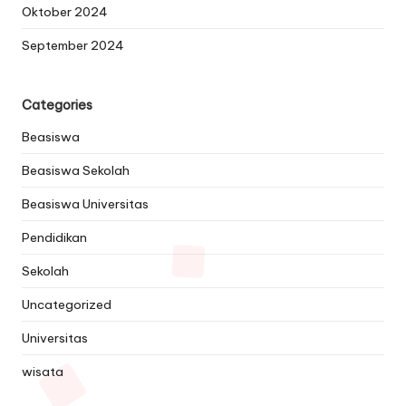
Oktober 2024
September 2024
Categories
Beasiswa
Beasiswa Sekolah
Beasiswa Universitas
Pendidikan
Sekolah
Uncategorized
Universitas
wisata