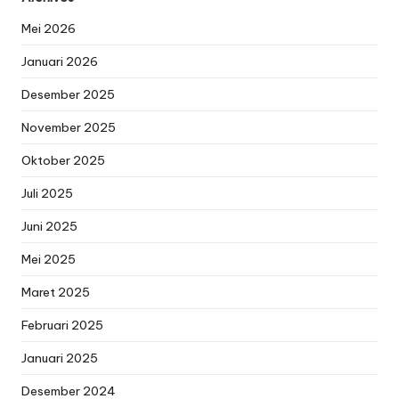
Mei 2026
Januari 2026
Desember 2025
November 2025
Oktober 2025
Juli 2025
Juni 2025
Mei 2025
Maret 2025
Februari 2025
Januari 2025
Desember 2024