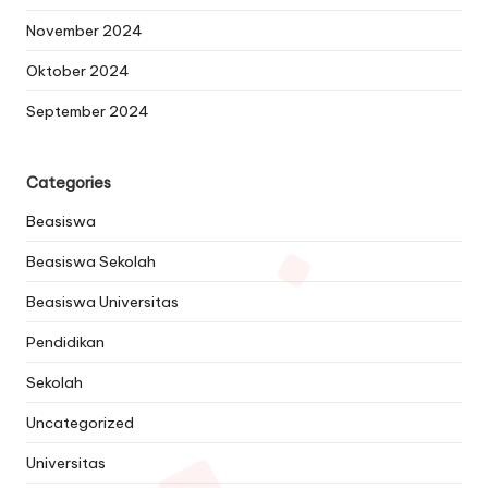
November 2024
Oktober 2024
September 2024
Categories
Beasiswa
Beasiswa Sekolah
Beasiswa Universitas
Pendidikan
Sekolah
Uncategorized
Universitas