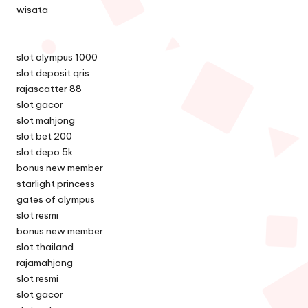
wisata
slot olympus 1000
slot deposit qris
rajascatter 88
slot gacor
slot mahjong
slot bet 200
slot depo 5k
bonus new member
starlight princess
gates of olympus
slot resmi
bonus new member
slot thailand
rajamahjong
slot resmi
slot gacor