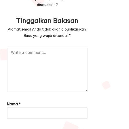
o
discussion?
n
Tinggalkan Balasan
Alamat email Anda tidak akan dipublikasikan.
Ruas yang wajib ditandai
*
Nama
*